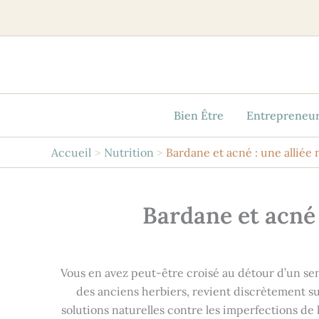
Aller
au
contenu
Bien Être
Entrepreneur
Accueil
Nutrition
Bardane et acné : une alliée
Bardane et acné 
Vous en avez peut-être croisé au détour d’un sen
des anciens herbiers, revient discrètement sur
solutions naturelles contre les imperfections de l