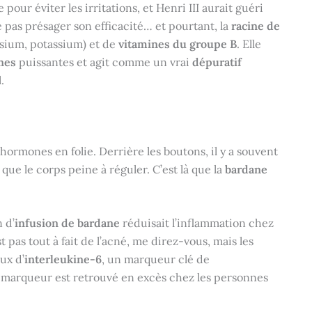
 pour éviter les irritations, et Henri III aurait guéri
e pas présager son efficacité… et pourtant, la
racine de
sium, potassium) et de
vitamines du groupe B
. Elle
nes
puissantes et agit comme un vrai
dépuratif
.
’hormones en folie. Derrière les boutons, il y a souvent
que le corps peine à réguler. C’est là que la
bardane
 d’
infusion de bardane
réduisait l’inflammation chez
 pas tout à fait de l’acné, me direz-vous, mais les
ux d’
interleukine-6
, un marqueur clé de
 marqueur est retrouvé en excès chez les personnes