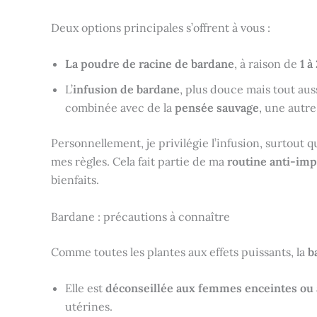
Deux options principales s’offrent à vous :
La poudre de racine de bardane
, à raison de
1 à
L’
infusion de bardane
, plus douce mais tout au
combinée avec de la
pensée sauvage
, une autre
Personnellement, je privilégie l’infusion, surtou
mes règles. Cela fait partie de ma
routine anti-imp
bienfaits.
Bardane : précautions à connaître
Comme toutes les plantes aux effets puissants, la
b
Elle est
déconseillée aux femmes enceintes ou a
utérines.