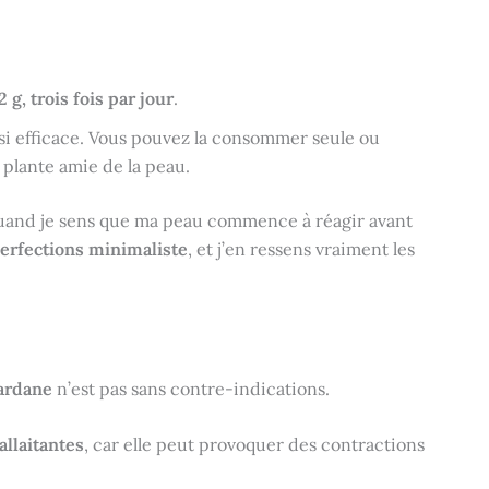
 2 g, trois fois par jour
.
ssi efficace. Vous pouvez la consommer seule ou
 plante amie de la peau.
t quand je sens que ma peau commence à réagir avant
erfections minimaliste
, et j’en ressens vraiment les
ardane
n’est pas sans contre-indications.
llaitantes
, car elle peut provoquer des contractions