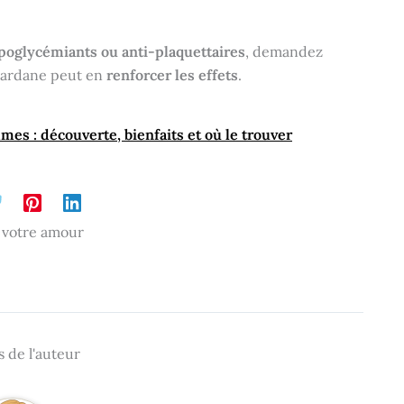
oglycémiants ou anti-plaquettaires
, demandez
 bardane peut en
renforcer les effets
.
es : découverte, bienfaits et où le trouver
 votre amour
 de l'auteur