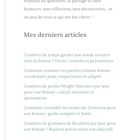
routines du quotidien. Je partage ici mes
humeurs, mes réflexions, mes découvertes... et
un peu de tout ce qui me fait vibrer ♡
Mes derniers articles
Combien de temps garder une sonde urinaire
chez la femme ? Durée, conseils et précautions
Comment nommer les parties intimes femme :
vocabulaire juste, respectueux et adapté
Combien de points Weight Watchers par jour
pour une femme : calcul, moyenne et
ajustements
Comment recueillir les urines de 24 heures pour
une femme : guide complet et fiable
Combien de grammes de féculents par jour pour
une femme ? Repères précis selon vos objectifs