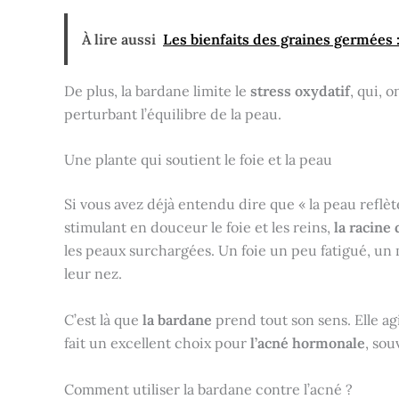
À lire aussi
Les bienfaits des graines germées 
De plus, la bardane limite le
stress oxydatif
, qui, 
perturbant l’équilibre de la peau.
Une plante qui soutient le foie et la peau
Si vous avez déjà entendu dire que « la peau reflète
stimulant en douceur le foie et les reins,
la racine
les peaux surchargées. Un foie un peu fatigué, un 
leur nez.
C’est là que
la bardane
prend tout son sens. Elle ag
fait un excellent choix pour
l’acné hormonale
, sou
Comment utiliser la bardane contre l’acné ?