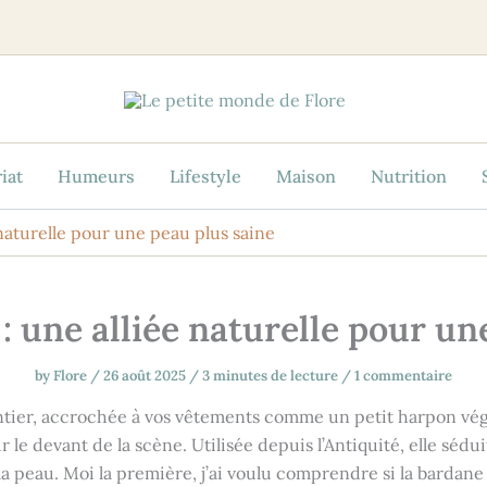
iat
Humeurs
Lifestyle
Maison
Nutrition
 naturelle pour une peau plus saine
: une alliée naturelle pour un
by
Flore
/
26 août 2025
/
3 minutes de lecture
/
1 commentaire
tier, accrochée à vos vêtements comme un petit harpon végét
 le devant de la scène. Utilisée depuis l’Antiquité, elle sédu
a peau. Moi la première, j’ai voulu comprendre si la bardane ét