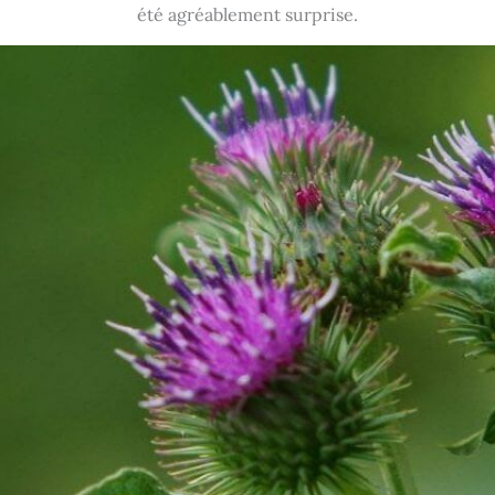
été agréablement surprise.