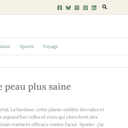
Recherche
Santé
Sports
Voyage
e peau plus saine
al. La bardane, cette plante oubliée des talus et
it aujourd’hui celles et ceux qui cherchent des
ait vraiment efficace contre l’acné. Spoiler : j’ai