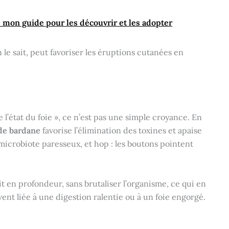
: mon guide pour les découvrir et les adopter
on le sait, peut favoriser les éruptions cutanées en
 l’état du foie », ce n’est pas une simple croyance. En
 de bardane
favorise l’élimination des toxines et apaise
microbiote paresseux, et hop : les boutons pointent
it en profondeur, sans brutaliser l’organisme, ce qui en
vent liée à une digestion ralentie ou à un foie engorgé.