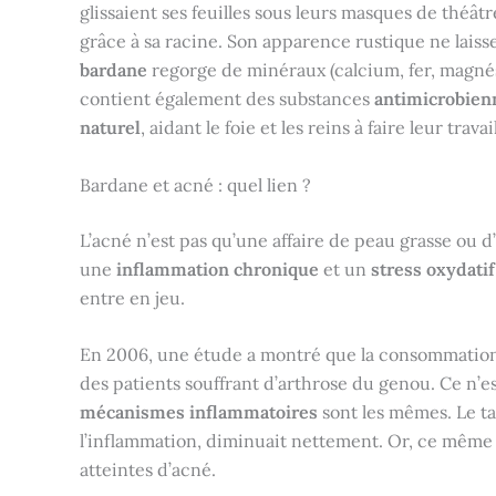
glissaient ses feuilles sous leurs masques de théâtre
grâce à sa racine. Son apparence rustique ne laiss
bardane
regorge de minéraux (calcium, fer, magné
contient également des substances
antimicrobien
naturel
, aidant le foie et les reins à faire leur travail
Bardane et acné : quel lien ?
L’acné n’est pas qu’une affaire de peau grasse ou d
une
inflammation chronique
et un
stress oxydatif
entre en jeu.
En 2006, une étude a montré que la consommation
des patients souffrant d’arthrose du genou. Ce n’est
mécanismes inflammatoires
sont les mêmes. Le ta
l’inflammation, diminuait nettement. Or, ce même
atteintes d’acné.