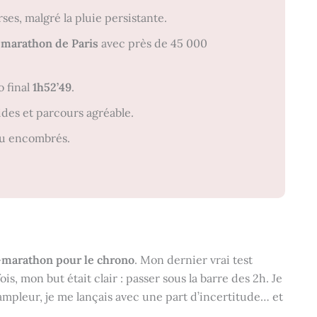
s, malgré la pluie persistante.
marathon de Paris
avec près de 45 000
o final
1h52’49
.
ides et parcours agréable.
eu encombrés.
marathon pour le chrono
. Mon dernier vrai test
s, mon but était clair : passer sous la barre des 2h. Je
’ampleur, je me lançais avec une part d’incertitude… et