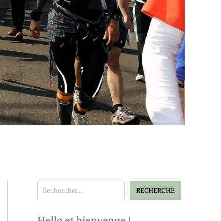
Rechercher
RECHERCHE
Hello et bienvenue !