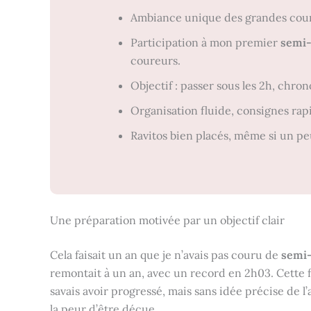
Ambiance unique des grandes course
Participation à mon premier
semi-
coureurs.
Objectif : passer sous les 2h, chron
Organisation fluide, consignes rap
Ravitos bien placés, même si un p
Une préparation motivée par un objectif clair
Cela faisait un an que je n’avais pas couru de
semi-
remontait à un an, avec un record en 2h03. Cette foi
savais avoir progressé, mais sans idée précise de l
la peur d’être déçue.