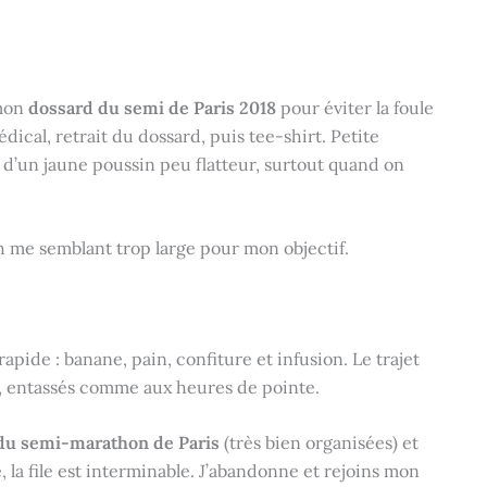
 mon
dossard du semi de Paris 2018
pour éviter la foule
édical, retrait du dossard, puis tee-shirt. Petite
d’un jaune poussin peu flatteur, surtout quand on
 2h me semblant trop large pour mon objectif.
apide : banane, pain, confiture et infusion. Le trajet
, entassés comme aux heures de pointe.
du semi-marathon de Paris
(très bien organisées) et
 la file est interminable. J’abandonne et rejoins mon