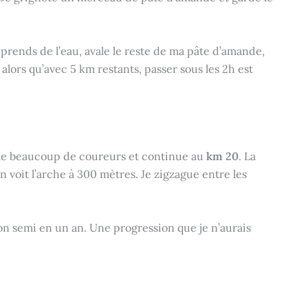
reprends de l’eau, avale le reste de ma pâte d’amande,
s alors qu’avec 5 km restants, passer sous les 2h est
ble beaucoup de coureurs et continue au
km 20
. La
n voit l’arche à 300 mètres. Je zigzague entre les
n semi en un an. Une progression que je n’aurais